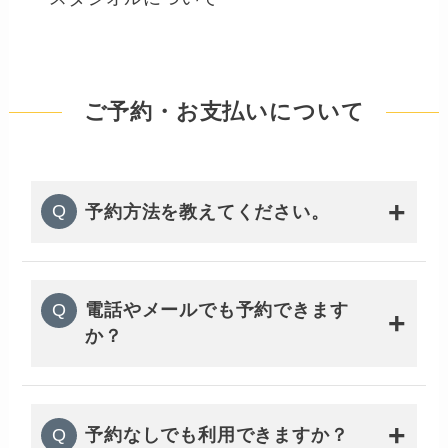
ご予約・お支払いについて
予約方法を教えてください。
電話やメールでも予約できます
か？
予約なしでも利用できますか？