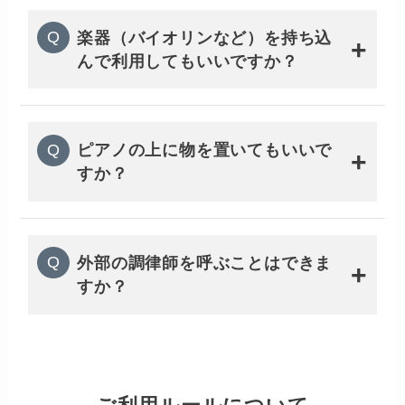
楽器（バイオリンなど）を持ち込
んで利用してもいいですか？
ピアノの上に物を置いてもいいで
すか？
外部の調律師を呼ぶことはできま
すか？