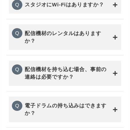
スタジオにWi-Fiはありますか？
配信機材のレンタルはあります
か？
配信機材を持ち込む場合、事前の
連絡は必要ですか？
電子ドラムの持ち込みはできます
か？