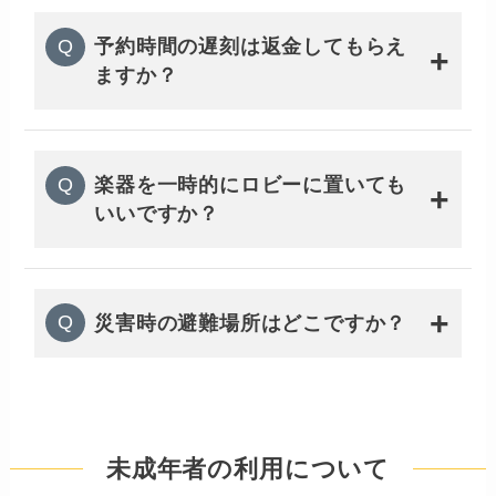
予約時間の遅刻は返金してもらえ
ますか？
楽器を一時的にロビーに置いても
いいですか？
災害時の避難場所はどこですか？
未成年者の利用について