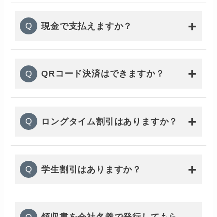
現金で支払えますか？
QRコード決済はできますか？
ロングタイム割引はありますか？
学生割引はありますか？