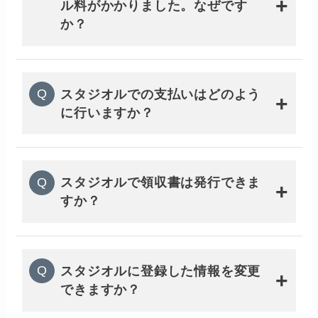
ル料がかかりました。なぜです
か？
スタジオルでの支払いはどのよう
に行いますか？
スタジオルで領収書は発行できま
すか？
スタジオルに登録した情報を変更
できますか？