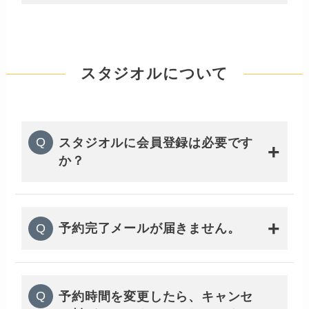
スタジオルについて
スタジオルに会員登録は必要です
か？
予約完了メールが届きません。
予約時間を変更したら、キャンセ