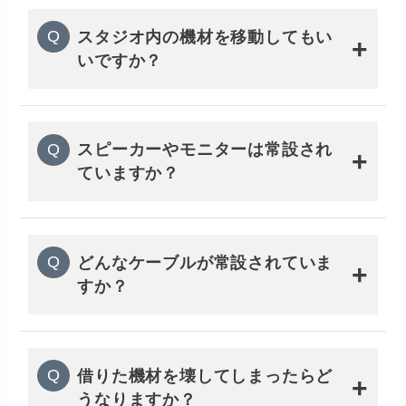
スタジオ内の機材を移動してもい
いですか？
スピーカーやモニターは常設され
ていますか？
どんなケーブルが常設されていま
すか？
借りた機材を壊してしまったらど
うなりますか？