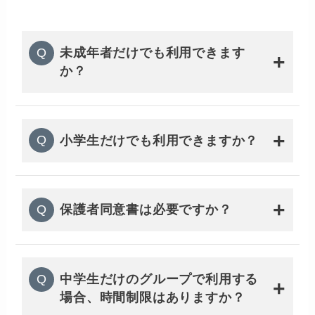
未成年者だけでも利用できます
か？
小学生だけでも利用できますか？
保護者同意書は必要ですか？
中学生だけのグループで利用する
場合、時間制限はありますか？