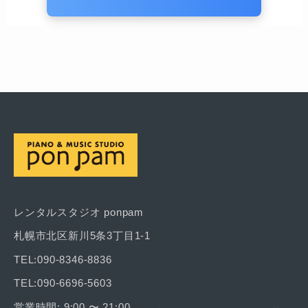
レンタルスタジオ ponpam
札幌市北区新川5条3丁目1-1
TEL:090-8346-8836
TEL:090-6696-5603
営業時間: 9:00 〜 21:00