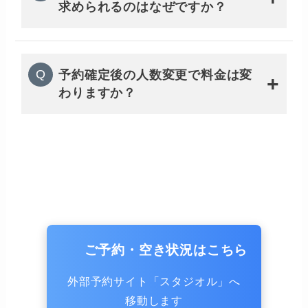
求められるのはなぜですか？
予約確定後の人数変更で料金は変
わりますか？
ご予約・空き状況はこちら
外部予約サイト「スタジオル」へ
移動します