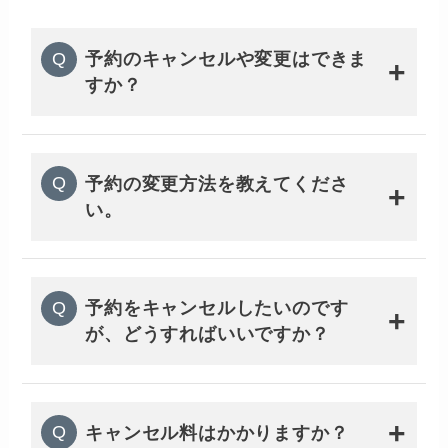
予約のキャンセルや変更はできま
すか？
予約の変更方法を教えてくださ
い。
予約をキャンセルしたいのです
が、どうすればいいですか？
キャンセル料はかかりますか？