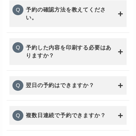
予約の確認方法を教えてくださ
い。
予約した内容を印刷する必要はあ
りますか？
翌日の予約はできますか？
複数日連続で予約できますか？