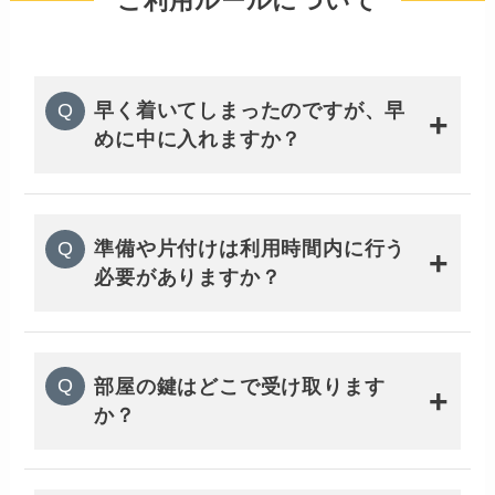
ご利用ルールについて
早く着いてしまったのですが、早
めに中に入れますか？
準備や片付けは利用時間内に行う
必要がありますか？
部屋の鍵はどこで受け取ります
か？